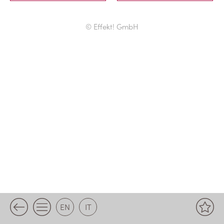
© Effekt! GmbH
EN
IT