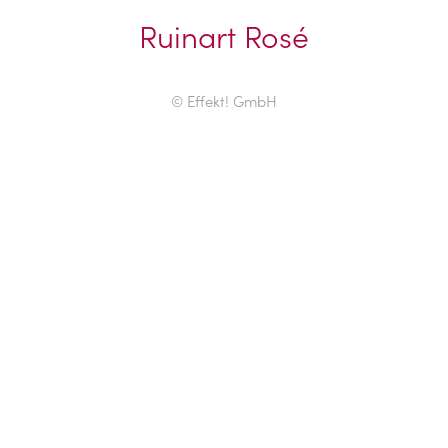
Ruinart Rosé
© Effekt! GmbH