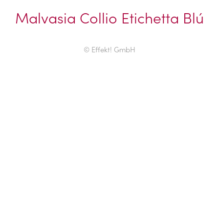
Malvasia Collio Etichetta Blú
© Effekt! GmbH