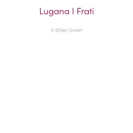
Lugana I Frati
© Effekt! GmbH