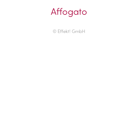
Affogato
© Effekt! GmbH