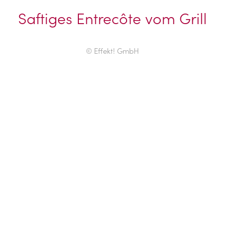
Saftiges Entrecôte vom Grill
© Effekt! GmbH